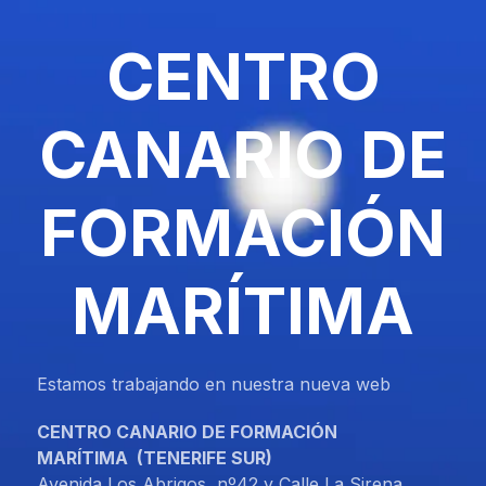
CENTRO
CANARIO DE
FORMACIÓN
MARÍTIMA
Estamos trabajando en nuestra nueva web
CENTRO CANARIO DE FORMACIÓN
MARÍTIMA
(TENE
RIFE SUR)
Avenida Los Abrigos, nº42 y Calle La Sirena