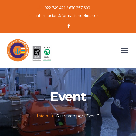
922 749 421 / 670 257 609
informacion@formaciondelmar.es
Facebook
Profile
Event
Inicio
Guardado por "Event"