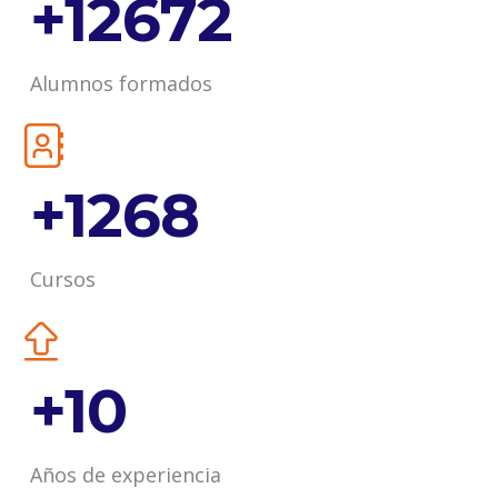
+
14784
Alumnos formados
+
1479
Cursos
+
12
Años de experiencia