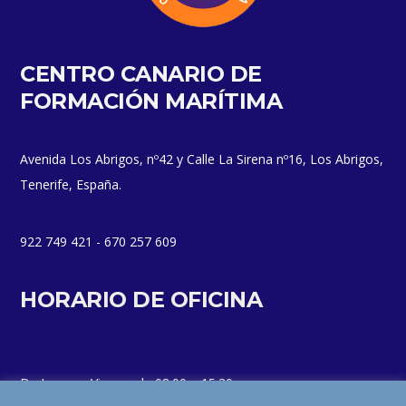
CENTRO CANARIO DE
FORMACIÓN MARÍTIMA
Avenida Los Abrigos, nº42 y Calle La Sirena nº16, Los Abrigos,
Tenerife, España.
922 749 421 - 670 257 609
HORARIO DE OFICINA
De Lunes a Viernes de 08:00 a 15:30