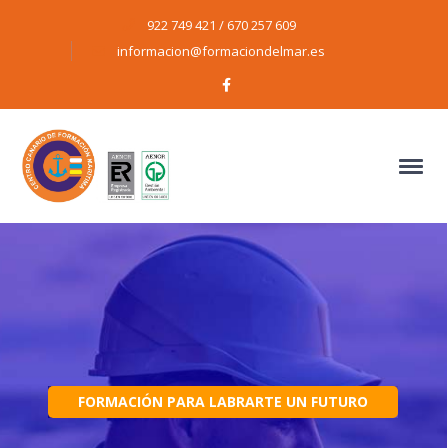
922 749 421 / 670 257 609
informacion@formaciondelmar.es
Facebook
Profile
FORMACIÓN PARA LABRARTE UN FUTURO