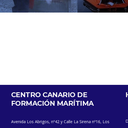
CENTRO CANARIO DE
FORMACIÓN MARÍTIMA
D
Avenida Los Abrigos, nº42 y Calle La Sirena nº16, Los