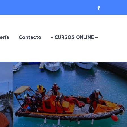
Facebook
Profile
ería
Contacto
– CURSOS ONLINE –