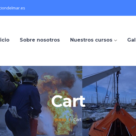
iondelmar.es
icio
Sobre nosotros
Nuestros cursos
Gal
Cart
Inicio
Cart