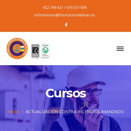
922 749 421 / 670 257 609
informacion@formaciondelmar.es
Facebook
Profile
Cursos
Inicio
ACTUALIZACIÓN CONTRA INCENDIOS AVANZADO