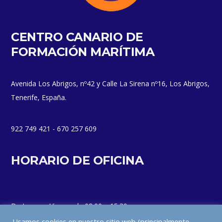
CENTRO CANARIO DE
FORMACIÓN MARÍTIMA
Avenida Los Abrigos, nº42 y Calle La Sirena nº16, Los Abrigos,
Tenerife, España.
922 749 421 - 670 257 609
HORARIO DE OFICINA
De Lunes a Viernes de 08:00 a 15:30
Usamos cookies en nuestro sitio web (principalmente