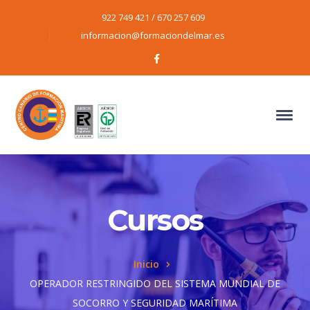
922 749 421 / 670 257 609
informacion@formaciondelmar.es
Facebook
Profile
Cursos
Inicio
OPERADOR RESTRINGIDO DEL SISTEMA MUNDIAL DE
SOCORRO Y SEGURIDAD MARÍTIMA