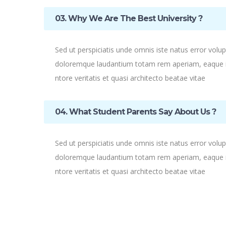
03. Why We Are The Best University ?
Sed ut perspiciatis unde omnis iste natus error vol
doloremque laudantium totam rem aperiam, eaque ip
ntore veritatis et quasi architecto beatae vitae
04. What Student Parents Say About Us ?
Sed ut perspiciatis unde omnis iste natus error vol
doloremque laudantium totam rem aperiam, eaque ip
ntore veritatis et quasi architecto beatae vitae