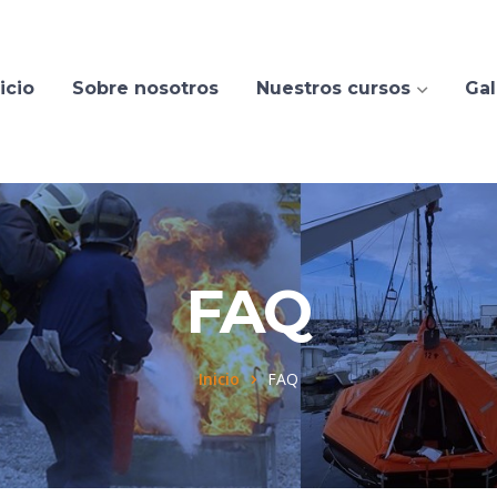
icio
Sobre nosotros
Nuestros cursos
Gal
FAQ
Inicio
FAQ