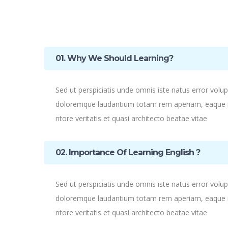
01. Why We Should Learning?
Sed ut perspiciatis unde omnis iste natus error vol
doloremque laudantium totam rem aperiam, eaque ip
ntore veritatis et quasi architecto beatae vitae
02. Importance Of Learning English ?
Sed ut perspiciatis unde omnis iste natus error vol
doloremque laudantium totam rem aperiam, eaque ip
ntore veritatis et quasi architecto beatae vitae