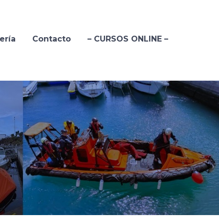
ería
Contacto
– CURSOS ONLINE –