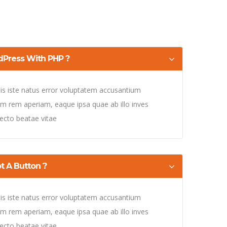
dPress With PHP ?
is iste natus error voluptatem accusantium
 rem aperiam, eaque ipsa quae ab illo inves
itecto beatae vitae
t A Button ?
is iste natus error voluptatem accusantium
 rem aperiam, eaque ipsa quae ab illo inves
itecto beatae vitae