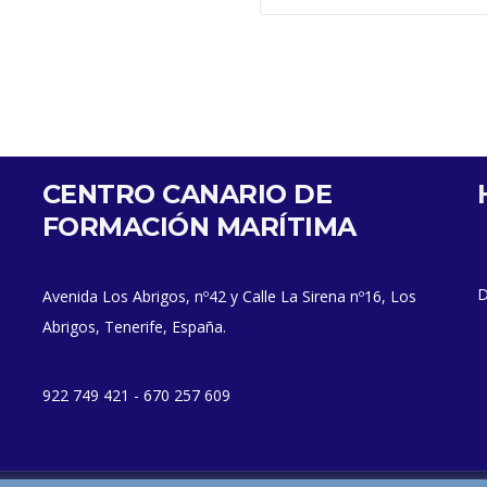
CENTRO CANARIO DE
FORMACIÓN MARÍTIMA
D
Avenida Los Abrigos, nº42 y Calle La Sirena nº16, Los
Abrigos, Tenerife, España.
922 749 421 - 670 257 609