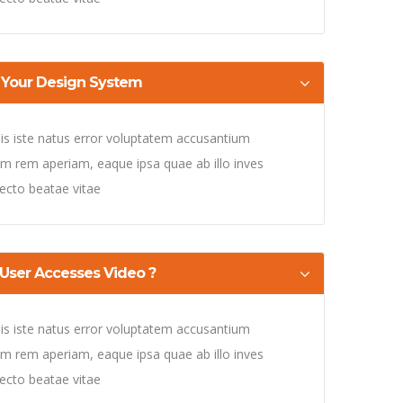
n Your Design System
is iste natus error voluptatem accusantium
 rem aperiam, eaque ipsa quae ab illo inves
itecto beatae vitae
User Accesses Video ?
is iste natus error voluptatem accusantium
 rem aperiam, eaque ipsa quae ab illo inves
itecto beatae vitae