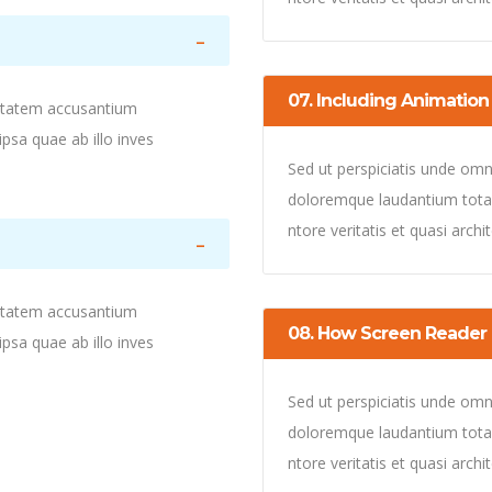
07. Including Animatio
uptatem accusantium
sa quae ab illo inves
Sed ut perspiciatis unde omn
doloremque laudantium totam
ntore veritatis et quasi arch
uptatem accusantium
08. How Screen Reader 
sa quae ab illo inves
Sed ut perspiciatis unde omn
doloremque laudantium totam
ntore veritatis et quasi arch