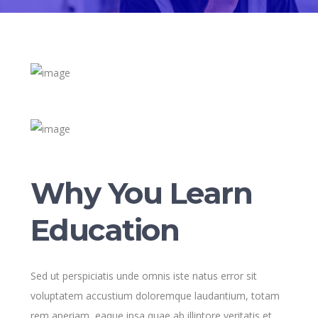
Why You Learn
Education
Sed ut perspiciatis unde omnis iste natus error sit
voluptatem accustium doloremque laudantium, totam
rem aperiam, eaque ipsa quae ab illintore veritatis et