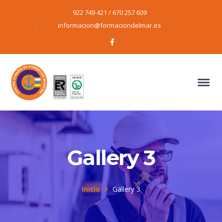
922 749 421 / 670 257 609
informacion@formaciondelmar.es
Facebook
Profile
Gallery 3
Inicio
Gallery 3