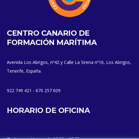
CENTRO CANARIO DE
FORMACIÓN MARÍTIMA
Avenida Los Abrigos, nº42 y Calle La Sirena nº16, Los Abrigos,
Tenerife, España.
922 749 421 - 670 257 609
HORARIO DE OFICINA
De Lunes a Viernes de 08:00 a 15:30