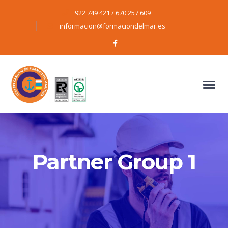
922 749 421 / 670 257 609
informacion@formaciondelmar.es
Facebook
Profile
Partner Group 1