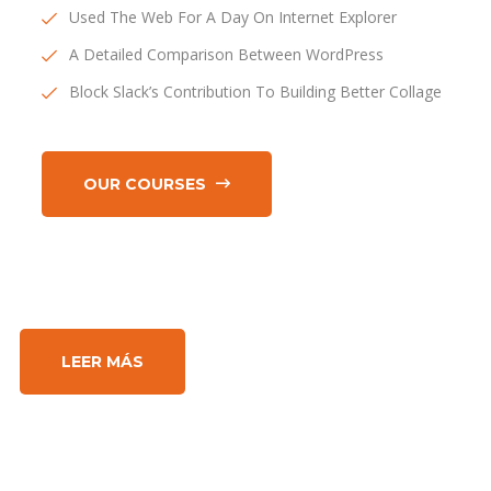
Used The Web For A Day On Internet Explorer
A Detailed Comparison Between WordPress
Block Slack’s Contribution To Building Better Collage
OUR COURSES
LEER MÁS