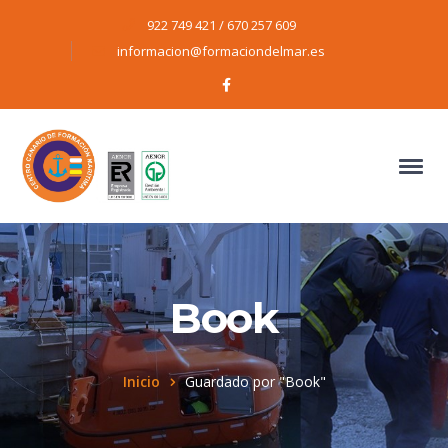
922 749 421 / 670 257 609
informacion@formaciondelmar.es
Facebook
Profile
Book
Inicio
Guardado por "Book"