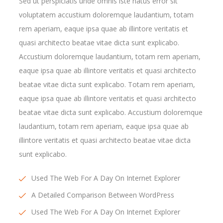
Sed ut perspiciatis unde omnis iste natus error sit
voluptatem accustium doloremque laudantium, totam
rem aperiam, eaque ipsa quae ab illintore veritatis et
quasi architecto beatae vitae dicta sunt explicabo.
Accustium doloremque laudantium, totam rem aperiam,
eaque ipsa quae ab illintore veritatis et quasi architecto
beatae vitae dicta sunt explicabo. Totam rem aperiam,
eaque ipsa quae ab illintore veritatis et quasi architecto
beatae vitae dicta sunt explicabo. Accustium doloremque
laudantium, totam rem aperiam, eaque ipsa quae ab
illintore veritatis et quasi architecto beatae vitae dicta
sunt explicabo.
Used The Web For A Day On Internet Explorer
A Detailed Comparison Between WordPress
Used The Web For A Day On Internet Explorer